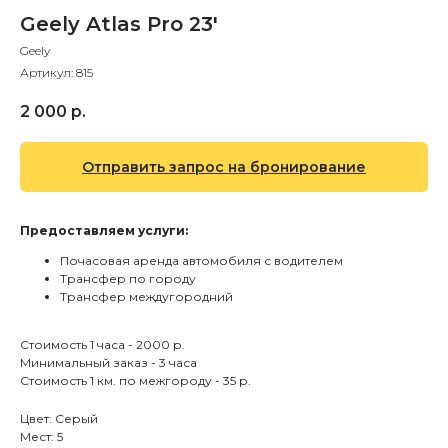
Geely Atlas Pro 23'
Geely
Артикул:
815
2 000
р.
Отправить запрос на бронирование
Предоставляем услуги:
Почасовая аренда автомобиля с водителем
Трансфер по городу
Трансфер междугородний
Стоимость 1 часа - 2000 р.
Минимальный заказ - 3 часа
Стоимость 1 км. по межгороду - 35 р.
Цвет: Серый
Мест: 5