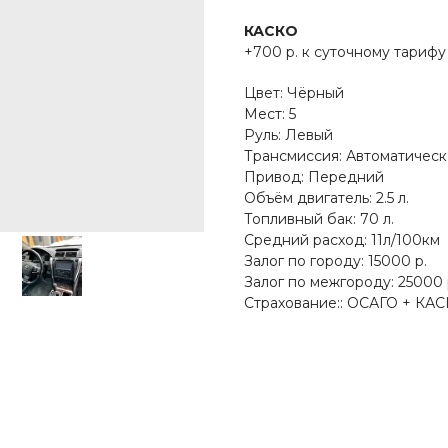
КАСКО
+700 р. к суточному тарифу
Цвет: Чёрный
Мест: 5
Руль: Левый
Трансмиссия: Автоматическ
Привод: Передний
Объём двигатель: 2.5 л.
Топливный бак: 70 л.
Средний расход: 11л/100км
Залог по городу: 15000 р.
Залог по межгороду: 25000 
Страхование:: ОСАГО + КА