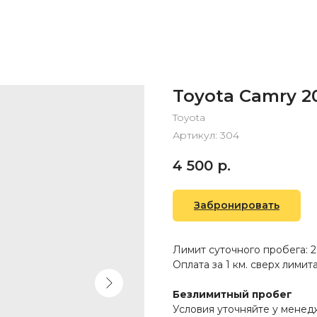
Toyota Camry 2
Toyota
Артикул:
304
4 500
р.
Забронировать
Лимит суточного пробега: 2
Оплата за 1 км. сверх лимита:
Безлимитный пробег
Условия уточняйте у мене