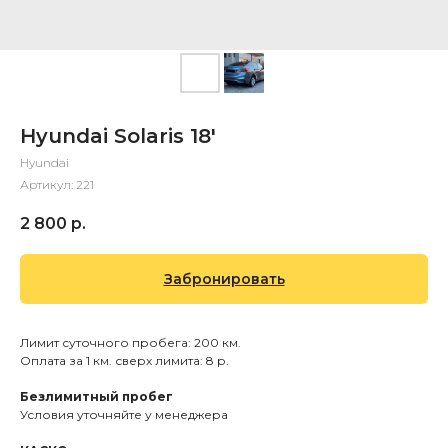
Hyundai Solaris 18'
Hyundai
Артикул:
221
2 800
р.
Забронировать
Лимит суточного пробега: 200 км.
Оплата за 1 км. сверх лимита: 8 р.
Безлимитный пробег
Условия уточняйте у менеджера