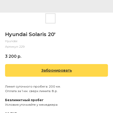
Hyundai Solaris 20'
Hyundai
Артикул:
229
3 200
р.
Забронировать
Лимит суточного пробега: 200 км.
Оплата за 1 км. сверх лимита: 8 р.
Безлимитный пробег
Условия уточняйте у менеджера