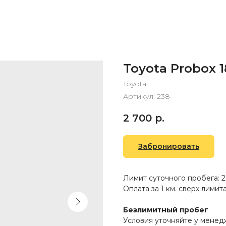
Toyota Probox 1
Toyota
Артикул:
238
2 700
р.
Забронировать
Лимит суточного пробега: 2
Оплата за 1 км. сверх лимита:
Безлимитный пробег
Условия уточняйте у мене