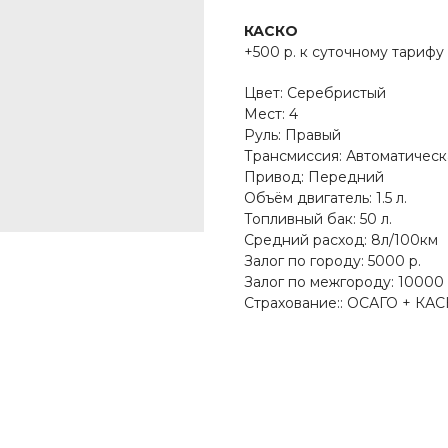
КАСКО
+500 р. к суточному тарифу
Цвет: Серебристый
Мест: 4
Руль: Правый
Трансмиссия: Автоматическ
Привод: Передний
Объём двигатель: 1.5 л.
Топливный бак: 50 л.
Средний расход: 8л/100км
Залог по городу: 5000 р.
Залог по межгороду: 10000 
Страхование:: ОСАГО + КА