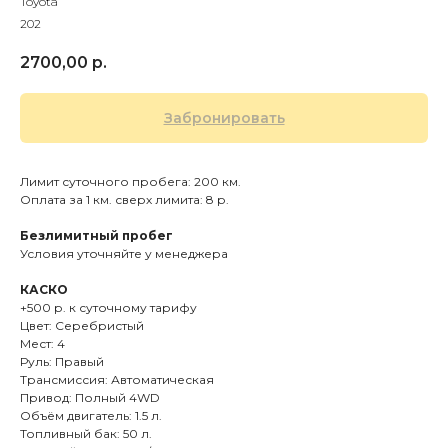
Toyota
202
2700,00
р.
Забронировать
Лимит суточного пробега: 200 км.
Оплата за 1 км. сверх лимита: 8 р.
Безлимитный пробег
Условия уточняйте у менеджера
КАСКО
+500 р. к суточному тарифу
Цвет: Серебристый
Мест: 4
Руль: Правый
Трансмиссия: Автоматическая
Привод: Полный 4WD
Объём двигатель: 1.5 л.
Топливный бак: 50 л.