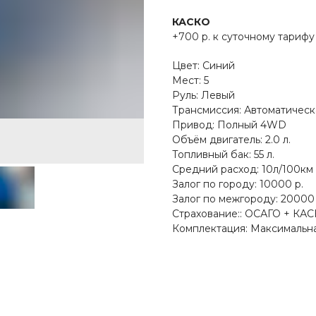
КАСКО
+700 р. к суточному тарифу
Цвет: Синий
Мест: 5
Руль: Левый
Трансмиссия: Автоматическ
Привод: Полный 4WD
Объём двигатель: 2.0 л.
Топливный бак: 55 л.
Средний расход: 10л/100км
Залог по городу: 10000 р.
Залог по межгороду: 20000 
Страхование:: ОСАГО + КА
Комплектация: Максимальн