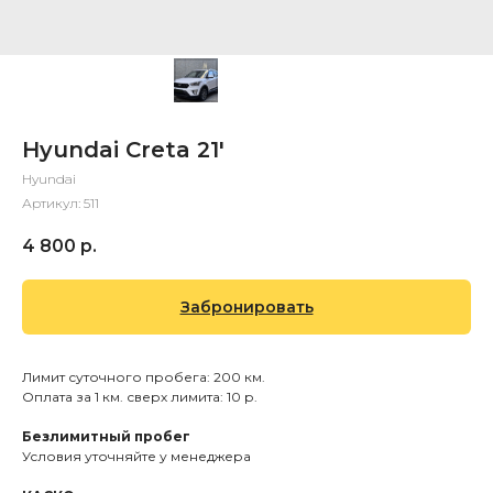
Hyundai Creta 21'
Hyundai
Артикул:
511
4 800
р.
Забронировать
Лимит суточного пробега: 200 км.
Оплата за 1 км. сверх лимита: 10 р.
Безлимитный пробег
Условия уточняйте у менеджера