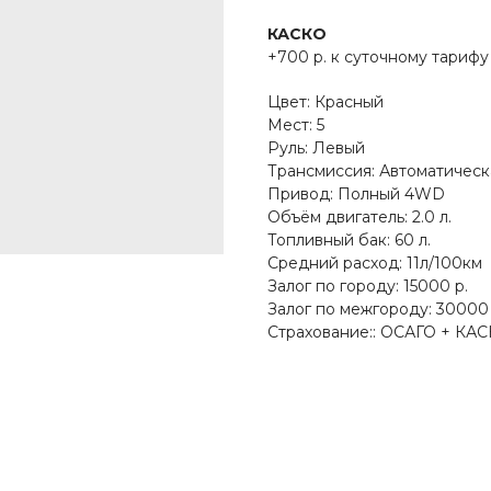
КАСКО
+700 р. к суточному тарифу
Цвет: Красный
Мест: 5
Руль: Левый
Трансмиссия: Автоматическ
Привод: Полный 4WD
Объём двигатель: 2.0 л.
Топливный бак: 60 л.
Средний расход: 11л/100км
Залог по городу: 15000 р.
Залог по межгороду: 30000 
Страхование:: ОСАГО + КА