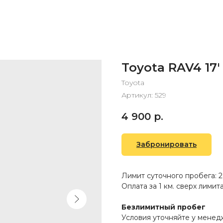
Toyota RAV4 17'
Toyota
Артикул:
529
4 900
р.
Забронировать
Лимит суточного пробега: 2
Оплата за 1 км. сверх лимита:
Безлимитный пробег
Условия уточняйте у мене